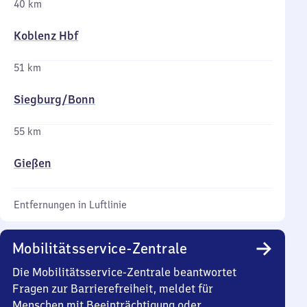
40 km
Koblenz Hbf
51 km
Siegburg/​Bonn
55 km
Gießen
Entfernungen in Luftlinie
Mobilitätsservice-Zentrale
Die Mobilitätsservice-Zentrale beantwortet
Fragen zur Barrierefreiheit, meldet für
Menschen mit Beeinträchtigung oder