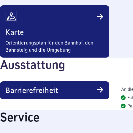
Karte
Orientierungsplan für den Bahnhof, den
Bahnsteig und die Umgebung
Ausstattung
Barrierefreiheit
An di
Fa
Pa
Service