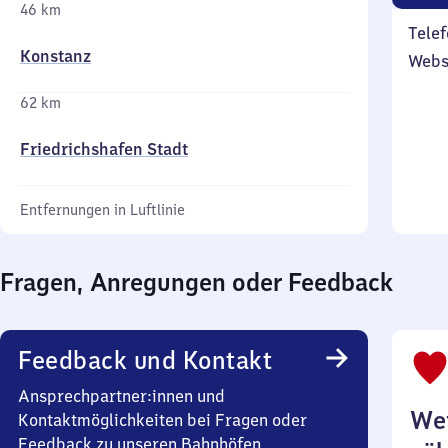
46 km
Telef
Konstanz
Webs
62 km
Friedrichshafen Stadt
Entfernungen in Luftlinie
Fragen, Anregungen oder Feedback
Feedback und Kontakt
Ansprechpartner:innen und
Wei
Kontaktmöglichkeiten bei Fragen oder
Feedback zu unseren Bahnhöfen