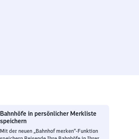
Bahnhöfe in persönlicher Merkliste
speichern
Mit der neuen „Bahnhof merken“-Funktion
speichern Reisende Ihre Bahnhöfe in Ihrer