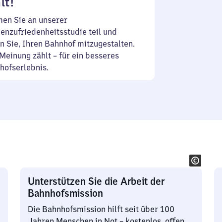
lt!
en Sie an unserer
enzufriedenheitsstudie teil und
n Sie, Ihren Bahnhof mitzugestalten.
Meinung zählt – für ein besseres
hofserlebnis.
Unterstützen Sie die Arbeit der
Bahnhofsmission
Die Bahnhofsmission hilft seit über 100
Jahren Menschen in Not – kostenlos, offen