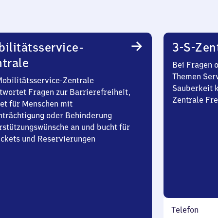
ilitätsservice-
3-S-Zen
trale
Bei Fragen 
Themen Serv
Mobilitätsservice-Zentrale
Sauberkeit k
twortet Fragen zur Barrierefreiheit,
Zentrale Fre
et für Menschen mit
nträchtigung oder Behinderung
rstützungswünsche an und bucht für
Tickets und Reservierungen
Telefon