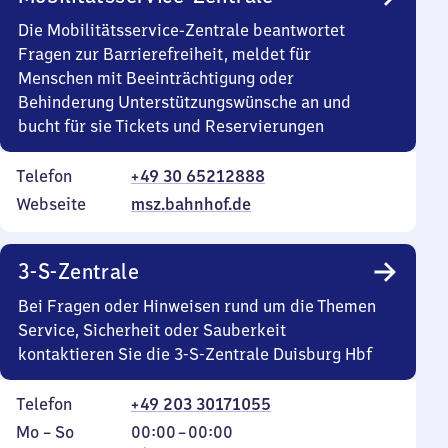
Die Mobilitätsservice-Zentrale beantwortet
Fragen zur Barrierefreiheit, meldet für
Menschen mit Beeinträchtigung oder
Behinderung Unterstützungswünsche an und
bucht für sie Tickets und Reservierungen
Telefon
+49 30 65212888
Webseite
msz.bahnhof.de
3-S-Zentrale
Bei Fragen oder Hinweisen rund um die Themen
Service, Sicherheit oder Sauberkeit
kontaktieren Sie die 3-S-Zentrale Duisburg Hbf
Telefon
+49 203 30171055
Montag
,
Von
Mo
–
So
00:00
–
00:00