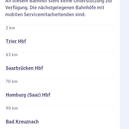
An diesem Bahnhof steht keine Unterstützung zur
Verfügung. Die nächstgelegenen Bahnhöfe mit
mobilen Servicemitarbeitenden sind:
2 km
Trier Hbf
63 km
Saarbrücken Hbf
70 km
Homburg (Saar) Hbf
90 km
Bad Kreuznach