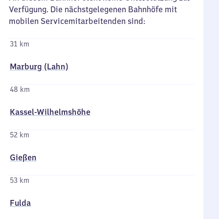
Verfügung. Die nächstgelegenen Bahnhöfe mit
mobilen Servicemitarbeitenden sind:
31 km
Marburg (Lahn)
48 km
Kassel-Wilhelmshöhe
52 km
Gießen
53 km
Fulda