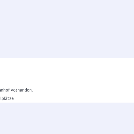
nhof vorhanden:
lplätze