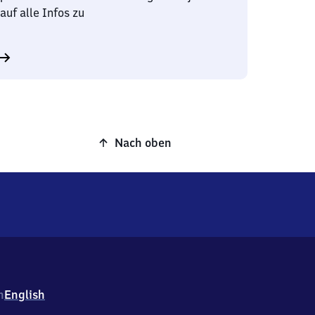
auf alle Infos zu
Nach oben
h
English