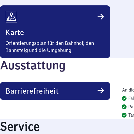
Karte
Orientierungsplan für den Bahnhof, den
Bahnsteig und die Umgebung
Ausstattung
Barrierefreiheit
An di
Fa
Pa
Ta
Service