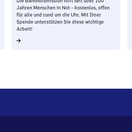
Die Bahnhofsmission hilft seit über 100
Jahren Menschen in Not – kostenlos, offen
für alle und rund um die Uhr. Mit Ihrer
Spende unterstützen Sie diese wichtige
Arbeit!