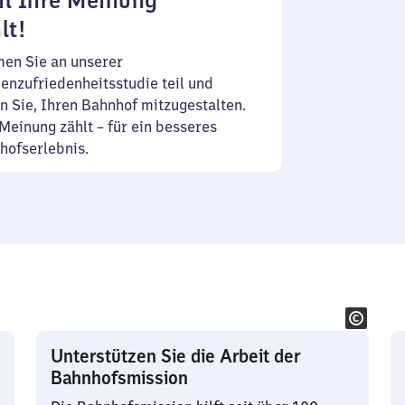
l Ihre Meinung
lt!
en Sie an unserer
enzufriedenheitsstudie teil und
n Sie, Ihren Bahnhof mitzugestalten.
Meinung zählt – für ein besseres
hofserlebnis.
Unterstützen Sie die Arbeit der
Bahnhofsmission