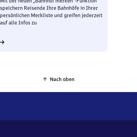
Mit der neuen „Bahnhof merken“-Funktion
speichern Reisende Ihre Bahnhöfe in Ihrer
persönlichen Merkliste und greifen jederzeit
auf alle Infos zu
Nach oben