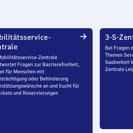
ilitätsservice-
3-S-Zen
trale
Bei Fragen 
Themen Serv
Mobilitätsservice-Zentrale
Sauberkeit k
twortet Fragen zur Barrierefreiheit,
Zentrale Lei
et für Menschen mit
nträchtigung oder Behinderung
rstützungswünsche an und bucht für
Tickets und Reservierungen