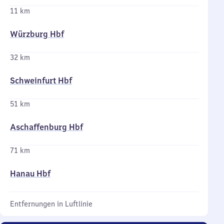
11 km
Würzburg Hbf
32 km
Schweinfurt Hbf
51 km
Aschaffenburg Hbf
71 km
Hanau Hbf
Entfernungen in Luftlinie