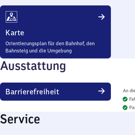
Karte
Orientierungsplan für den Bahnhof, den
Bahnsteig und die Umgebung
Ausstattung
Barrierefreiheit
An di
Fa
Pa
Service