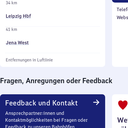
34 km
Telef
Leipzig Hbf
Webs
41 km
Jena West
Entfernungen in Luftlinie
Fragen, Anregungen oder Feedback
Feedback und Kontakt
Ansprechpartner:innen und
Wei
Kontaktmöglichkeiten bei Fragen oder
Feedback zu unseren Bahnhöfen