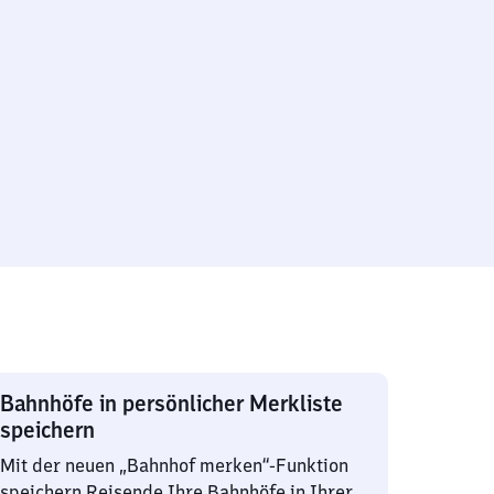
Bahnhöfe in persönlicher Merkliste
speichern
Mit der neuen „Bahnhof merken“-Funktion
speichern Reisende Ihre Bahnhöfe in Ihrer