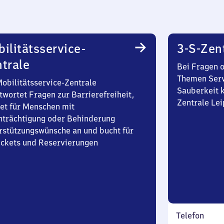
ilitätsservice-
3-S-Zen
trale
Bei Fragen 
Themen Serv
Mobilitätsservice-Zentrale
Sauberkeit k
twortet Fragen zur Barrierefreiheit,
Zentrale Lei
et für Menschen mit
nträchtigung oder Behinderung
rstützungswünsche an und bucht für
Tickets und Reservierungen
Telefon