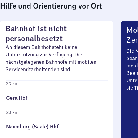
Hilfe und Orientierung vor Ort
Bahnhof ist nicht
Mob
personalbesetzt
Zen
An diesem Bahnhof steht keine
Die 
Unterstützung zur Verfügung. Die
bean
nächstgelegenen Bahnhöfe mit mobilen
meld
Servicemitarbeitenden sind:
Beei
Unte
23 km
sie 
Gera Hbf
23 km
Naumburg (Saale) Hbf