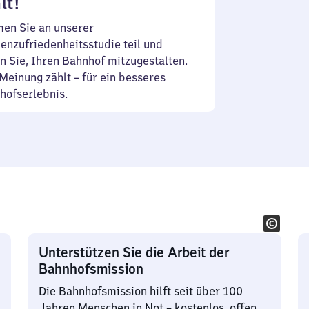
lt!
en Sie an unserer
enzufriedenheitsstudie teil und
n Sie, Ihren Bahnhof mitzugestalten.
Meinung zählt – für ein besseres
hofserlebnis.
Unterstützen Sie die Arbeit der
Bahnhofsmission
Die Bahnhofsmission hilft seit über 100
Jahren Menschen in Not – kostenlos, offen