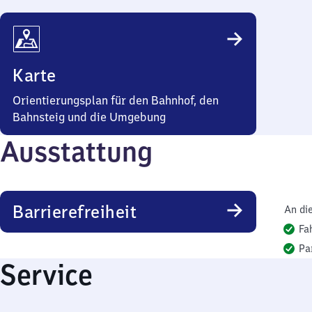
Karte
Orientierungsplan für den Bahnhof, den
Bahnsteig und die Umgebung
Ausstattung
Barrierefreiheit
An di
Fa
Pa
Service