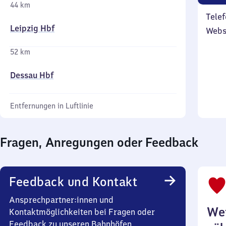
44 km
Telef
Leipzig Hbf
Webs
52 km
Dessau Hbf
Entfernungen in Luftlinie
Fragen, Anregungen oder Feedback
Feedback und Kontakt
Ansprechpartner:innen und
Wei
Kontaktmöglichkeiten bei Fragen oder
Feedback zu unseren Bahnhöfen