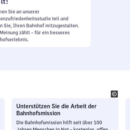
lt!
en Sie an unserer
enzufriedenheitsstudie teil und
n Sie, Ihren Bahnhof mitzugestalten.
Meinung zählt – für ein besseres
hofserlebnis.
Unterstützen Sie die Arbeit der
Bahnhofsmission
Die Bahnhofsmission hilft seit über 100
Jahren Menschen in Not – kostenlos, offen