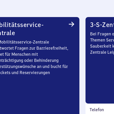
ilitätsservice-
3-S-Zen
trale
Bei Fragen 
Themen Serv
Mobilitätsservice-Zentrale
Sauberkeit k
twortet Fragen zur Barrierefreiheit,
Zentrale Lei
et für Menschen mit
nträchtigung oder Behinderung
rstützungswünsche an und bucht für
Tickets und Reservierungen
Telefon