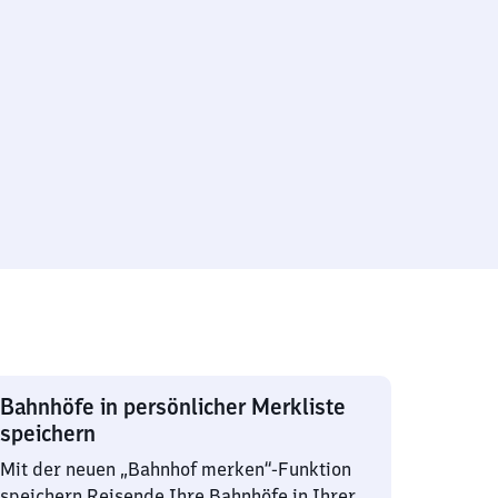
Bahnhöfe in persönlicher Merkliste
speichern
Mit der neuen „Bahnhof merken“-Funktion
speichern Reisende Ihre Bahnhöfe in Ihrer