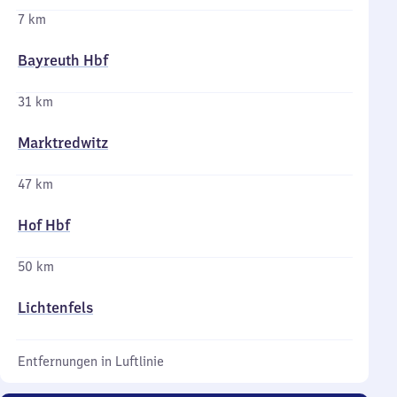
7 km
Bayreuth Hbf
31 km
Marktredwitz
47 km
Hof Hbf
50 km
Lichtenfels
Entfernungen in Luftlinie