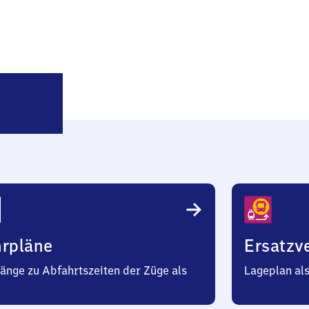
Steinefrenz
hrpläne
Ersatzv
änge zu Abfahrtszeiten der Züge als
Lageplan al