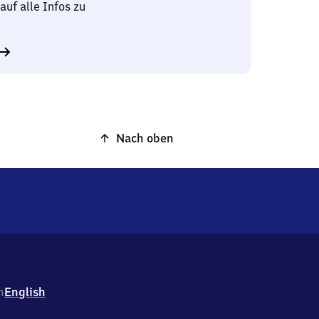
auf alle Infos zu
Nach oben
h
English