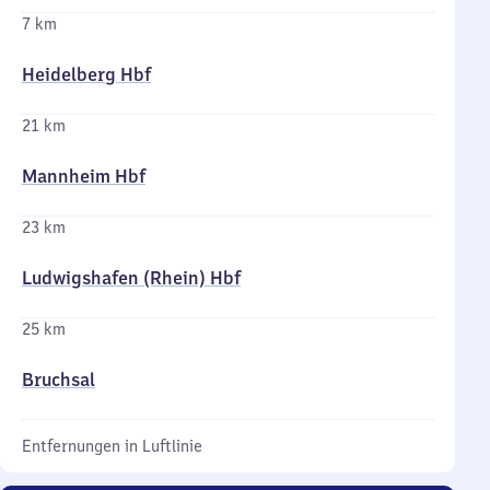
7 km
Heidelberg Hbf
21 km
Mannheim Hbf
23 km
Ludwigshafen (Rhein) Hbf
25 km
Bruchsal
Entfernungen in Luftlinie