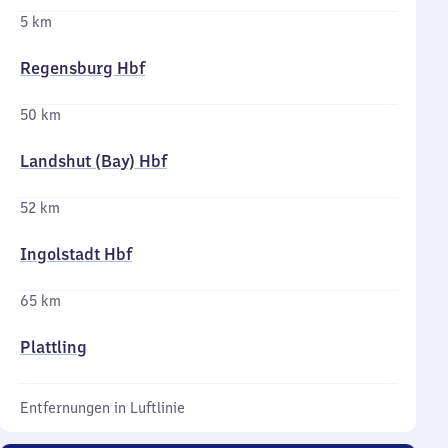
5 km
Regensburg Hbf
50 km
Landshut (Bay) Hbf
52 km
Ingolstadt Hbf
65 km
Plattling
Entfernungen in Luftlinie