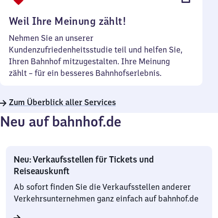
Uhr
Weil Ihre Meinung zählt!
Nehmen Sie an unserer
Kundenzufriedenheitsstudie teil und helfen Sie,
Ihren Bahnhof mitzugestalten. Ihre Meinung
zählt – für ein besseres Bahnhofserlebnis.
Zum Überblick aller Services
Neu auf bahnhof.de
Neu: Verkaufsstellen für Tickets und
Reiseauskunft
Ab sofort finden Sie die Verkaufsstellen anderer
Verkehrsunternehmen ganz einfach auf bahnhof.de