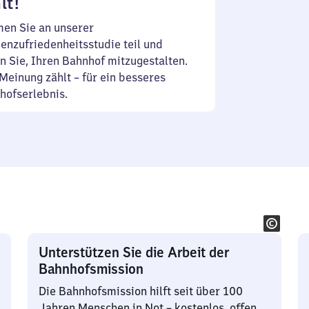
lt!
en Sie an unserer
enzufriedenheitsstudie teil und
n Sie, Ihren Bahnhof mitzugestalten.
Meinung zählt – für ein besseres
hofserlebnis.
Unterstützen Sie die Arbeit der
Bahnhofsmission
Die Bahnhofsmission hilft seit über 100
Jahren Menschen in Not – kostenlos, offen