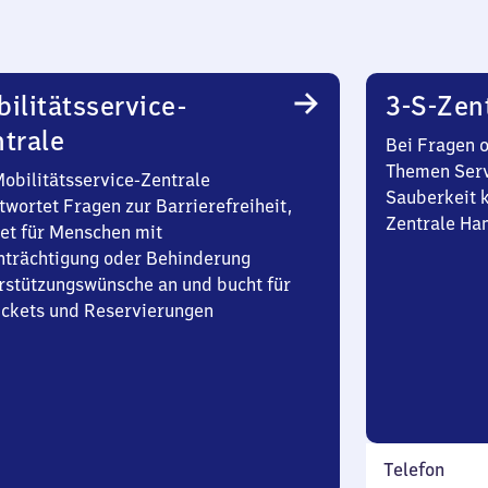
ilitätsservice-
3-S-Zen
trale
Bei Fragen 
Themen Serv
Mobilitätsservice-Zentrale
Sauberkeit k
twortet Fragen zur Barrierefreiheit,
Zentrale Ha
et für Menschen mit
nträchtigung oder Behinderung
rstützungswünsche an und bucht für
Tickets und Reservierungen
Telefon