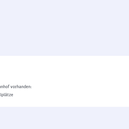
nhof vorhanden:
lplätze