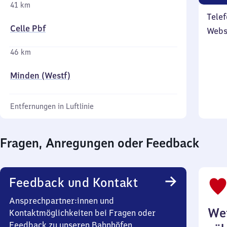
41 km
Telef
Celle Pbf
Webs
46 km
Minden (Westf)
Entfernungen in Luftlinie
Fragen, Anregungen oder Feedback
Feedback und Kontakt
Ansprechpartner:innen und
Wei
Kontaktmöglichkeiten bei Fragen oder
Feedback zu unseren Bahnhöfen