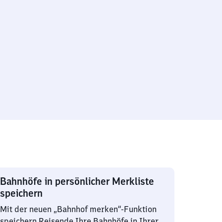
Bahnhöfe in persönlicher Merkliste
speichern
Mit der neuen „Bahnhof merken“-Funktion
speichern Reisende Ihre Bahnhöfe in Ihrer