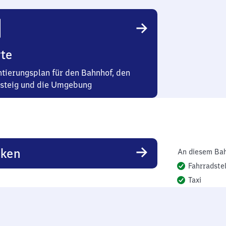
te
ntierungsplan für den Bahnhof, den
steig und die Umgebung
rken
An diesem Bah
Fahrradstel
Taxi