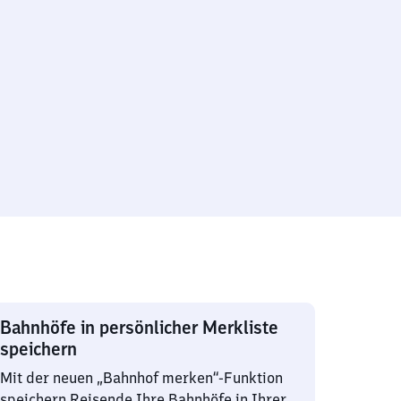
Bahnhöfe in persönlicher Merkliste
speichern
Mit der neuen „Bahnhof merken“-Funktion
speichern Reisende Ihre Bahnhöfe in Ihrer