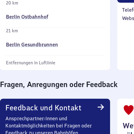
20 km
Telef
Berlin Ostbahnhof
Webs
21 km
Berlin Gesundbrunnen
Entfernungen in Luftlinie
Fragen, Anregungen oder Feedback
Feedback und Kontakt
Ansprechpartner:innen und
Wei
Kontaktmöglichkeiten bei Fragen oder
Feedback zu unseren Bahnhöfen