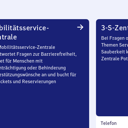
ilitätsservice-
3-S-Zen
trale
Bei Fragen 
Themen Serv
Mobilitätsservice-Zentrale
Sauberkeit k
twortet Fragen zur Barrierefreiheit,
Zentrale Po
et für Menschen mit
nträchtigung oder Behinderung
rstützungswünsche an und bucht für
Tickets und Reservierungen
Telefon