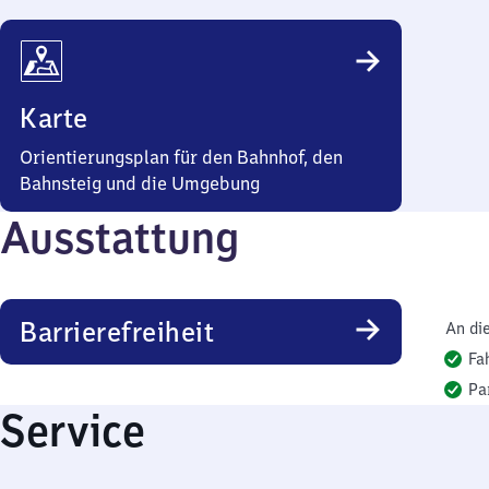
Karte
Orientierungsplan für den Bahnhof, den
Bahnsteig und die Umgebung
Ausstattung
Barrierefreiheit
An di
Fa
Pa
Service