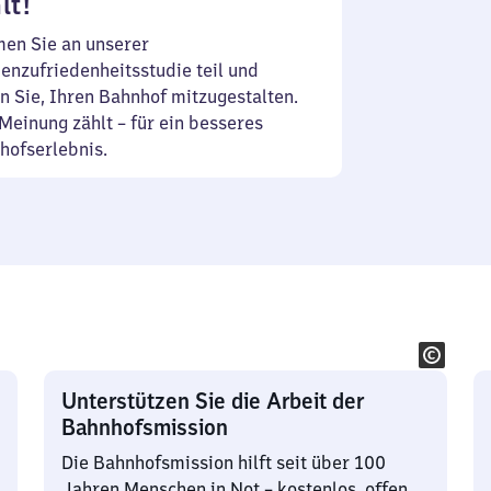
lt!
en Sie an unserer
enzufriedenheitsstudie teil und
n Sie, Ihren Bahnhof mitzugestalten.
Meinung zählt – für ein besseres
hofserlebnis.
Unterstützen Sie die Arbeit der
Bahnhofsmission
Die Bahnhofsmission hilft seit über 100
Jahren Menschen in Not – kostenlos, offen