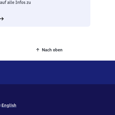
auf alle Infos zu
Nach oben
h
English