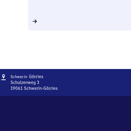
Adresse
Schwerin-
Görries
Schwerin
Görries
Schulzenweg 3
19061
Schwerin-Görries
Schwerin-
Görries,
Schulzenweg
3,
1
9
0