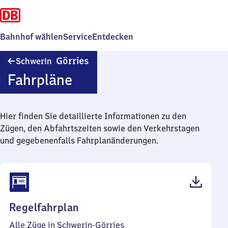
Bahnhof wählen
Service
Entdecken
Schwerin-
Görries
Schwerin
Görries
Fahrpläne
Hier finden Sie detaillierte Informationen zu den
Zügen, den Abfahrtszeiten sowie den Verkehrstagen
und gegebenenfalls Fahrplanänderungen.
(PDF,
Regelfahrplan
45
Alle Züge in Schwerin-Görries