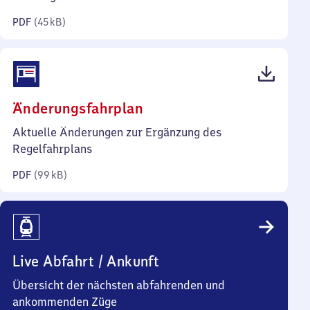
Kilobyte)
PDF
(
45 kB
)
(PDF,
Änderungsfahrplan
99
Aktuelle Änderungen zur Ergänzung des
Kilobyte)
Regelfahrplans
PDF
(
99 kB
)
Live Abfahrt / Ankunft
Übersicht der nächsten abfahrenden und
ankommenden Züge