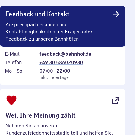
Uhr
Feedback und Kontakt
Ansprechpartner:innen und
Kontaktmöglichkeiten bei Fragen oder
Feedback zu unseren Bahnhöfen
E-Mail
feedback@bahnhof.de
Telefon
+49 30 586020930
Montag
,
Von
Mo
–
So
07:00
–
22:00
bis
inkl. Feiertage
7
inkl. Feiertage
Sonntag
Uhr
bis
22
Uhr
Weil Ihre Meinung zählt!
Nehmen Sie an unserer
Kundenzufriedenheitsstudie teil und helfen Sie,