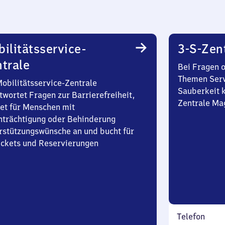
ilitätsservice-
3-S-Zen
trale
Bei Fragen 
Themen Serv
Mobilitätsservice-Zentrale
Sauberkeit k
twortet Fragen zur Barrierefreiheit,
Zentrale Ma
et für Menschen mit
nträchtigung oder Behinderung
rstützungswünsche an und bucht für
Tickets und Reservierungen
Telefon