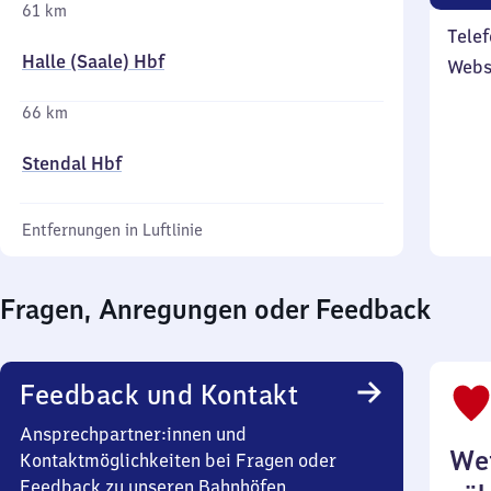
61 km
Telef
Halle (Saale) Hbf
Webs
66 km
Stendal Hbf
Entfernungen in Luftlinie
Fragen, Anregungen oder Feedback
Feedback und Kontakt
Ansprechpartner:innen und
Wei
Kontaktmöglichkeiten bei Fragen oder
Feedback zu unseren Bahnhöfen