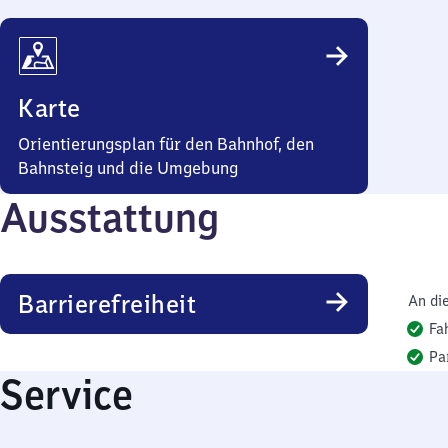
Karte
Orientierungsplan für den Bahnhof, den
Bahnsteig und die Umgebung
Ausstattung
Barrierefreiheit
An di
Fa
Pa
Service