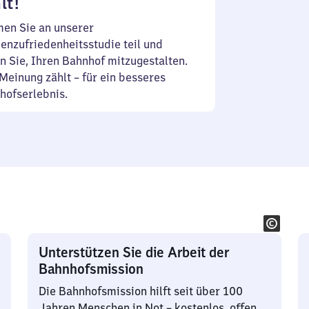
lt!
en Sie an unserer
enzufriedenheitsstudie teil und
n Sie, Ihren Bahnhof mitzugestalten.
Meinung zählt – für ein besseres
hofserlebnis.
Unterstützen Sie die Arbeit der
Bahnhofsmission
Die Bahnhofsmission hilft seit über 100
Jahren Menschen in Not – kostenlos, offen