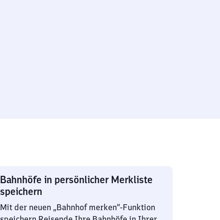
Bahnhöfe in persönlicher Merkliste
speichern
Mit der neuen „Bahnhof merken“-Funktion
speichern Reisende Ihre Bahnhöfe in Ihrer