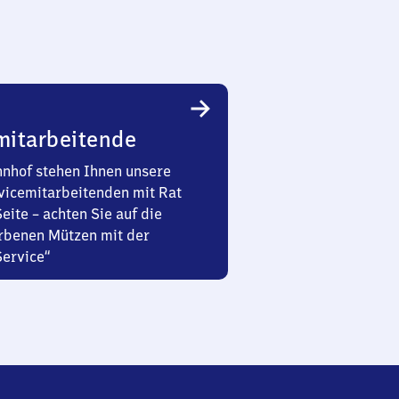
mitarbeitende
nhof stehen Ihnen unsere
vicemitarbeitenden mit Rat
Seite – achten Sie auf die
rbenen Mützen mit der
Service“