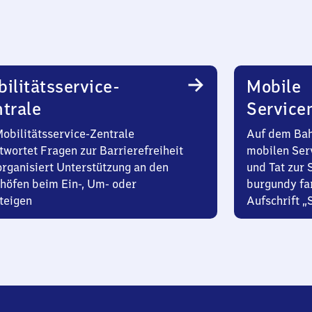
ilitätsservice-
Mobile
trale
Service
Mobilitätsservice-Zentrale
Auf dem Bah
twortet Fragen zur Barrierefreiheit
mobilen Ser
organisiert Unterstützung an den
und Tat zur 
höfen beim Ein-, Um- oder
burgundy fa
teigen
Aufschrift „