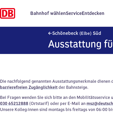
Bahnhof wählen
Service
Entdecken
Schön
Schönebeck
Süd
(Elbe)
Ausstattung fü
Die nachfolgend genannten Ausstattungsmerkmale dienen 
barrierefreien Zugänglichkeit
der Bahnsteige.
Bei Fragen wenden Sie sich bitte an den Mobilitätsservice 
030 65212888
(Ortstarif) oder per E-Mail an
msz@deutsch
Unsere Kolleg:innen sind montags bis freitags von 06:00 bi