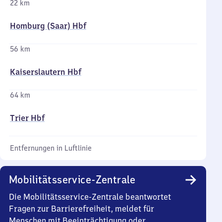
22 km
Homburg (Saar) Hbf
56 km
Kaiserslautern Hbf
64 km
Trier Hbf
Entfernungen in Luftlinie
Mobilitätsservice-Zentrale
Die Mobilitätsservice-Zentrale beantwortet
Fragen zur Barrierefreiheit, meldet für
Menschen mit Beeinträchtigung oder