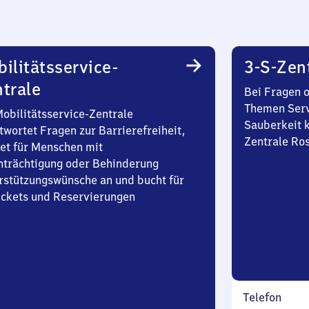
ilitätsservice-
3-S-Zen
trale
Bei Fragen 
Themen Serv
Mobilitätsservice-Zentrale
Sauberkeit k
twortet Fragen zur Barrierefreiheit,
Zentrale Ro
et für Menschen mit
nträchtigung oder Behinderung
rstützungswünsche an und bucht für
Tickets und Reservierungen
Telefon