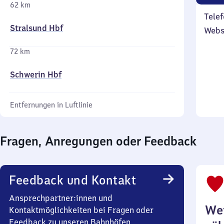
62 km
Telef
Stralsund Hbf
Webs
72 km
Schwerin Hbf
Entfernungen in Luftlinie
Fragen, Anregungen oder Feedback
Feedback und Kontakt
Ansprechpartner:innen und
Wei
Kontaktmöglichkeiten bei Fragen oder
Feedback zu unseren Bahnhöfen