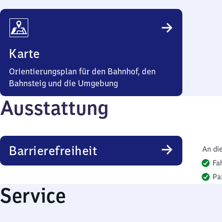
Karte
Orientierungsplan für den Bahnhof, den
Bahnsteig und die Umgebung
Ausstattung
Barrierefreiheit
An di
Fa
Pa
Service