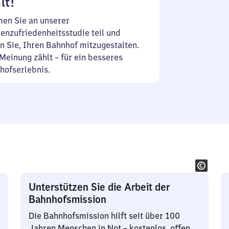
lt!
en Sie an unserer
enzufriedenheitsstudie teil und
n Sie, Ihren Bahnhof mitzugestalten.
Meinung zählt – für ein besseres
hofserlebnis.
Unterstützen Sie die Arbeit der
Bahnhofsmission
Die Bahnhofsmission hilft seit über 100
Jahren Menschen in Not – kostenlos, offen