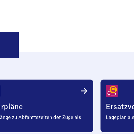
oggentin
hrpläne
Ersatzv
änge zu Abfahrtszeiten der Züge als
Lageplan al