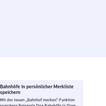
Bahnhöfe in persönlicher Merkliste
speichern
Mit der neuen „Bahnhof merken“-Funktion
speichern Reisende Ihre Bahnhöfe in Ihrer