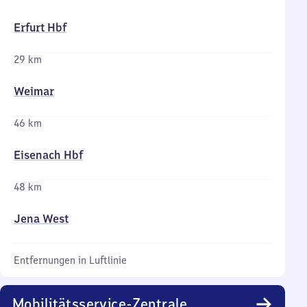
Erfurt Hbf
29 km
Weimar
46 km
Eisenach Hbf
48 km
Jena West
Entfernungen in Luftlinie
Mobilitätsservice-Zentrale