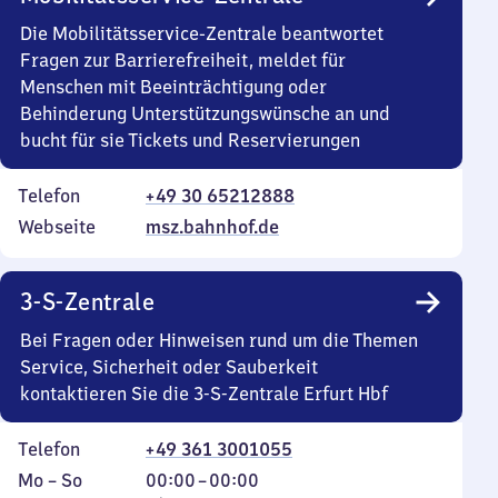
Die Mobilitätsservice-Zentrale beantwortet
Fragen zur Barrierefreiheit, meldet für
Menschen mit Beeinträchtigung oder
Behinderung Unterstützungswünsche an und
bucht für sie Tickets und Reservierungen
Telefon
+49 30 65212888
Webseite
msz.bahnhof.de
3-S-Zentrale
Bei Fragen oder Hinweisen rund um die Themen
Service, Sicherheit oder Sauberkeit
kontaktieren Sie die 3-S-Zentrale Erfurt Hbf
Telefon
+49 361 3001055
Montag
,
Von
Mo
–
So
00:00
–
00:00