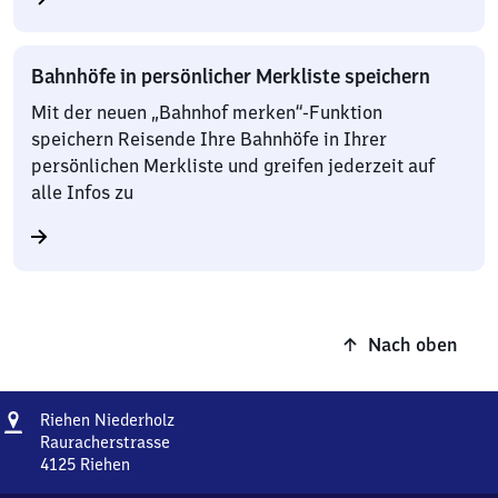
Bahnhöfe in persönlicher Merkliste speichern
Mit der neuen „Bahnhof merken“-Funktion
speichern Reisende Ihre Bahnhöfe in Ihrer
persönlichen Merkliste und greifen jederzeit auf
alle Infos zu
Nach oben
Adresse
Riehen
Riehen Niederholz
Niederholz
Rauracherstrasse
4125
Riehen
Riehen