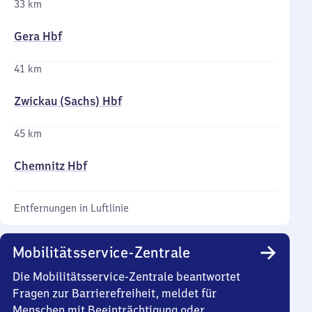
33 km
Gera Hbf
41 km
Zwickau (Sachs) Hbf
45 km
Chemnitz Hbf
Entfernungen in Luftlinie
Mobilitätsservice-Zentrale
Die Mobilitätsservice-Zentrale beantwortet
Fragen zur Barrierefreiheit, meldet für
Menschen mit Beeinträchtigung oder