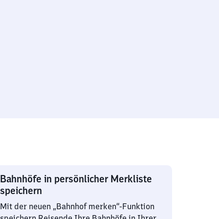
Bahnhöfe in persönlicher Merkliste
speichern
Mit der neuen „Bahnhof merken“-Funktion
speichern Reisende Ihre Bahnhöfe in Ihrer