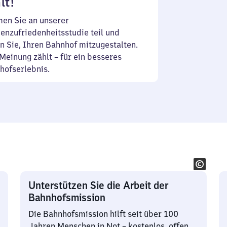
lt!
en Sie an unserer
enzufriedenheitsstudie teil und
n Sie, Ihren Bahnhof mitzugestalten.
Meinung zählt – für ein besseres
hofserlebnis.
Unterstützen Sie die Arbeit der
Bahnhofsmission
Die Bahnhofsmission hilft seit über 100
Jahren Menschen in Not – kostenlos, offen