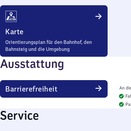
Karte
Orientierungsplan für den Bahnhof, den
Bahnsteig und die Umgebung
Ausstattung
Barrierefreiheit
An di
Fa
Pa
Service