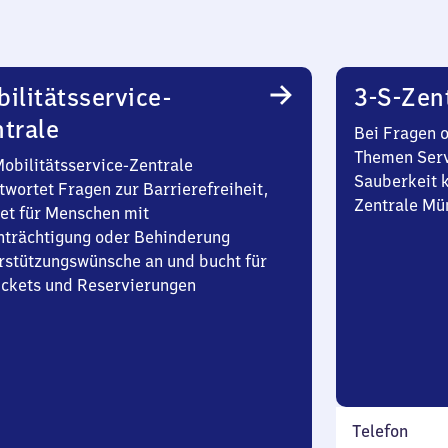
ilitätsservice-
3-S-Zen
trale
Bei Fragen 
Themen Serv
Mobilitätsservice-Zentrale
Sauberkeit k
twortet Fragen zur Barrierefreiheit,
Zentrale Mü
et für Menschen mit
nträchtigung oder Behinderung
rstützungswünsche an und bucht für
Tickets und Reservierungen
Telefon