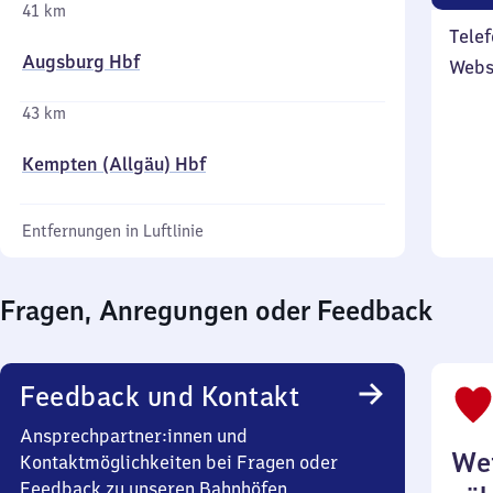
41 km
Telef
Augsburg Hbf
Webs
43 km
Kempten (Allgäu) Hbf
Entfernungen in Luftlinie
Fragen, Anregungen oder Feedback
Feedback und Kontakt
Ansprechpartner:innen und
Wei
Kontaktmöglichkeiten bei Fragen oder
Feedback zu unseren Bahnhöfen