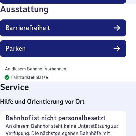
Ausstattung
Barrierefreiheit
Parken
An diesem Bahnhof vorhanden:
Fahrradstellplätze
Service
Hilfe und Orientierung vor Ort
Bahnhof ist nicht personalbesetzt
An diesem Bahnhof steht keine Unterstützung zur
Verfügung. Die nächstgelegenen Bahnhöfe mit