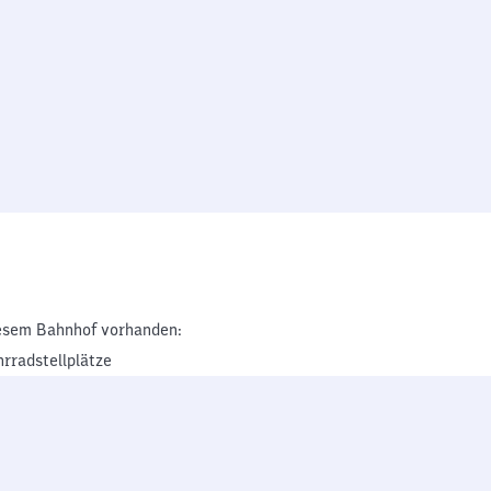
esem Bahnhof vorhanden:
hrradstellplätze