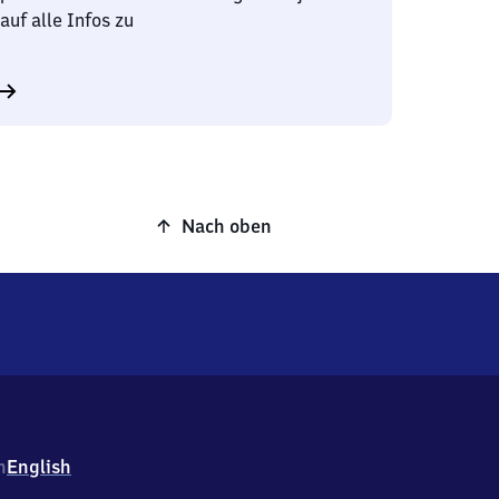
auf alle Infos zu
Nach oben
h
English