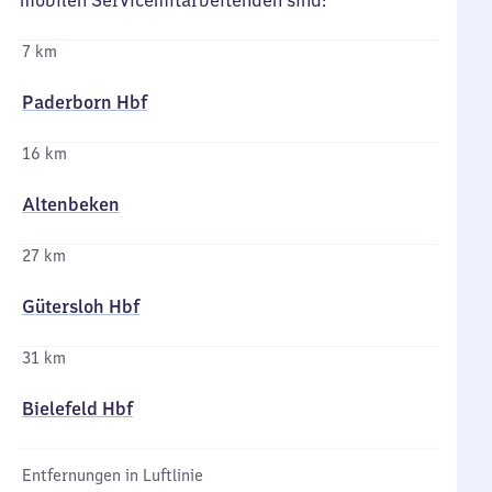
mobilen Servicemitarbeitenden sind:
7 km
Paderborn Hbf
16 km
Altenbeken
27 km
Gütersloh Hbf
31 km
Bielefeld Hbf
Entfernungen in Luftlinie