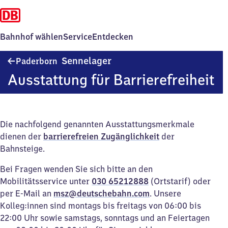
Bahnhof wählen
Service
Entdecken
Paderborn-
Sennelager
Paderborn
Sennelager
Ausstattung für Barrierefreiheit
Die nachfolgend genannten Ausstattungsmerkmale
dienen der
barrierefreien Zugänglichkeit
der
Bahnsteige.
Bei Fragen wenden Sie sich bitte an den
Mobilitätsservice unter
030 65212888
(Ortstarif) oder
per E-Mail an
msz@deutschebahn.com
. Unsere
Kolleg:innen sind montags bis freitags von 06:00 bis
22:00 Uhr sowie samstags, sonntags und an Feiertagen