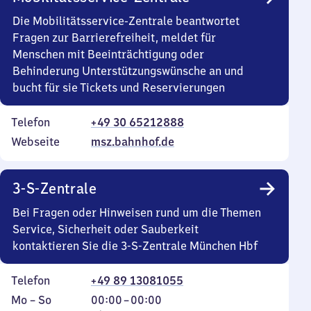
Die Mobilitätsservice-Zentrale beantwortet
Fragen zur Barrierefreiheit, meldet für
Menschen mit Beeinträchtigung oder
Behinderung Unterstützungswünsche an und
bucht für sie Tickets und Reservierungen
Telefon
+49 30 65212888
Webseite
msz.bahnhof.de
3-S-Zentrale
Bei Fragen oder Hinweisen rund um die Themen
Service, Sicherheit oder Sauberkeit
kontaktieren Sie die 3-S-Zentrale München Hbf
Telefon
+49 89 13081055
Montag
,
Von
Mo
–
So
00:00
–
00:00