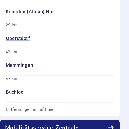
Kempten (Allgäu) Hbf
29 km
Oberstdorf
43 km
Memmingen
47 km
Buchloe
Entfernungen in Luftlinie
Mobilitätsservice-Zentrale