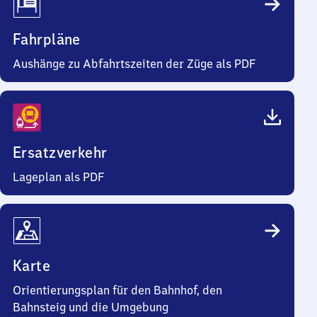
Fahrpläne
Aushänge zu Abfahrtszeiten der Züge als PDF
Ersatzverkehr
Lageplan als PDF
Karte
Orientierungsplan für den Bahnhof, den
Bahnsteig und die Umgebung