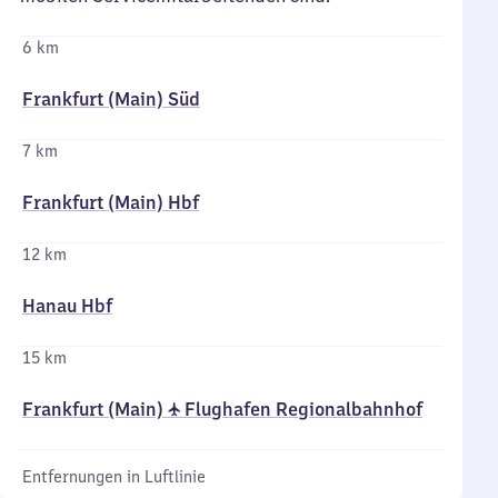
6 km
Frankfurt (Main) Süd
7 km
Frankfurt (Main) Hbf
12 km
Hanau Hbf
15 km
Frankfurt (Main) ✈ Flughafen Regionalbahnhof
Entfernungen in Luftlinie