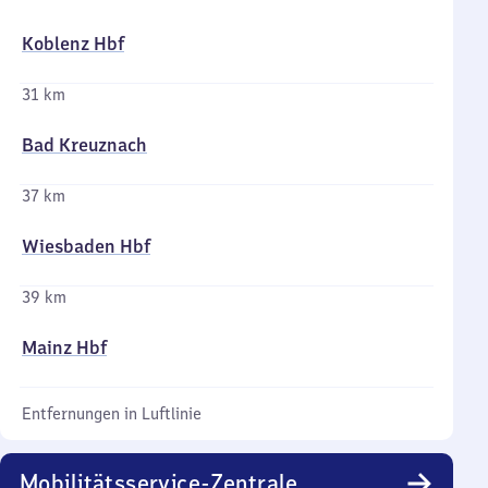
Koblenz Hbf
31 km
Bad Kreuznach
37 km
Wiesbaden Hbf
39 km
Mainz Hbf
Entfernungen in Luftlinie
Mobilitätsservice-Zentrale