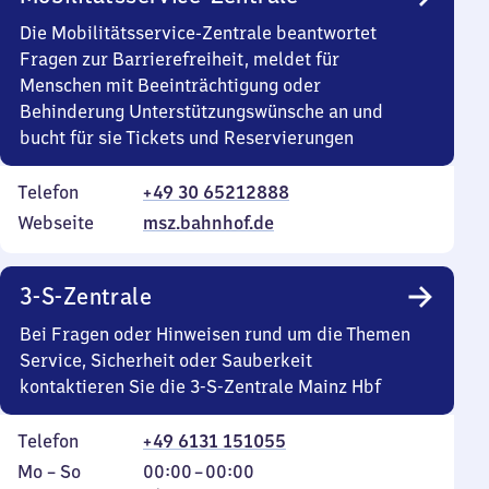
Die Mobilitätsservice-Zentrale beantwortet
Fragen zur Barrierefreiheit, meldet für
Menschen mit Beeinträchtigung oder
Behinderung Unterstützungswünsche an und
bucht für sie Tickets und Reservierungen
Telefon
+49 30 65212888
Webseite
msz.bahnhof.de
3-S-Zentrale
Bei Fragen oder Hinweisen rund um die Themen
Service, Sicherheit oder Sauberkeit
kontaktieren Sie die 3-S-Zentrale Mainz Hbf
Telefon
+49 6131 151055
Montag
,
Von
Mo
–
So
00:00
–
00:00