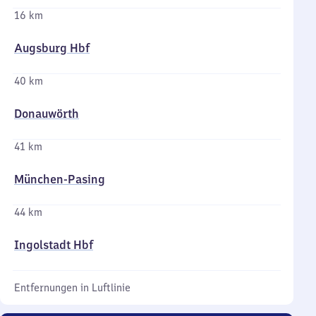
16 km
Augsburg Hbf
40 km
Donauwörth
41 km
München-Pasing
44 km
Ingolstadt Hbf
Entfernungen in Luftlinie