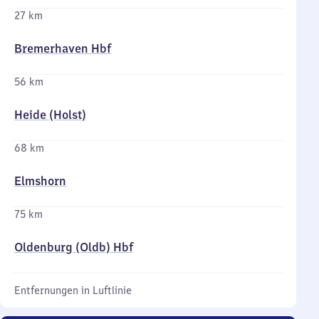
27 km
Bremerhaven Hbf
56 km
Heide (Holst)
68 km
Elmshorn
75 km
Oldenburg (Oldb) Hbf
Entfernungen in Luftlinie