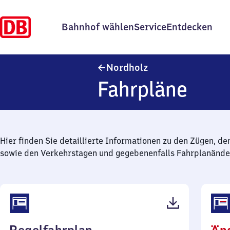
Bahnhof wählen
Service
Entdecken
Nordholz
Nordholz
Fahrpläne
Hier finden Sie detaillierte Informationen zu den Zügen, de
sowie den Verkehrstagen und gegebenenfalls Fahrplanände
(PDF,