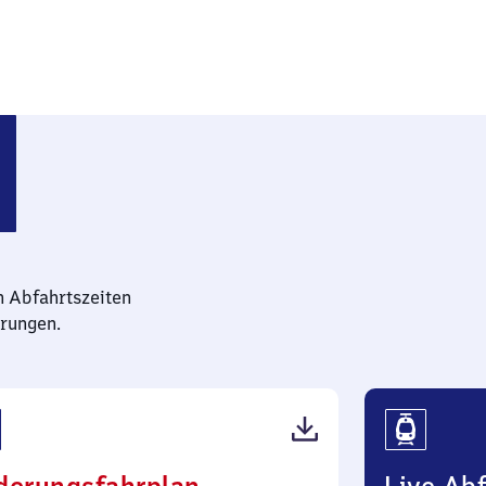
n Abfahrtszeiten
rungen.
(PDF,