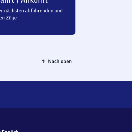
ahrt / Ankunft
er nächsten abfahrenden und
en Züge
Nach oben