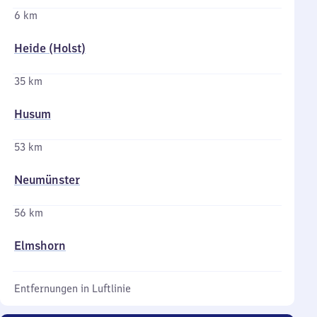
6 km
Heide (Holst)
35 km
Husum
53 km
Neumünster
56 km
Elmshorn
Entfernungen in Luftlinie