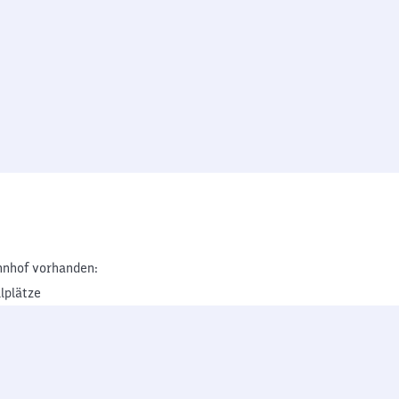
nhof vorhanden:
lplätze