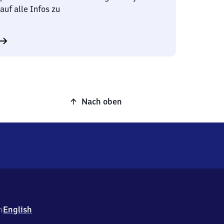
auf alle Infos zu
Nach oben
h
English