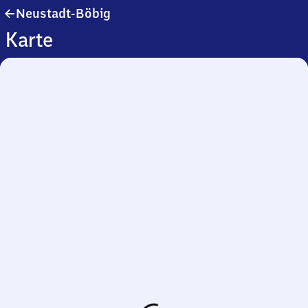
Neustadt-
Neustadt-Böbig
Böbig
Karte