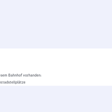
esem Bahnhof vorhanden:
hrradstellplätze