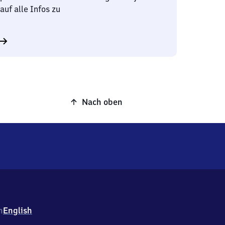
auf alle Infos zu
Nach oben
h
English