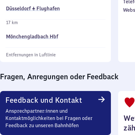
Telef
Düsseldorf ✈ Flughafen
Webs
17 km
Mönchengladbach Hbf
Entfernungen in Luftlinie
Fragen, Anregungen oder Feedback
Feedback und Kontakt
Ansprechpartner:innen und
Wei
Kontaktmöglichkeiten bei Fragen oder
Feedback zu unseren Bahnhöfen
zäh