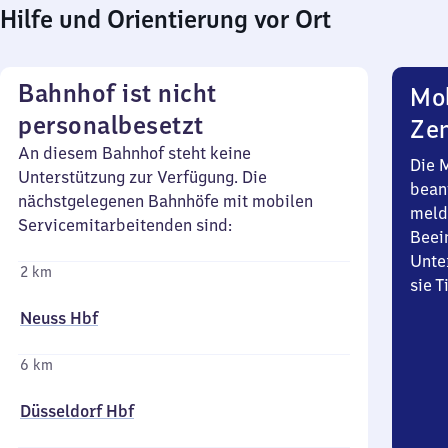
Hilfe und Orientierung vor Ort
Bahnhof ist nicht
Mob
personalbesetzt
Zen
An diesem Bahnhof steht keine
Die 
Unterstützung zur Verfügung. Die
bean
nächstgelegenen Bahnhöfe mit mobilen
meld
Servicemitarbeitenden sind:
Beei
Unte
2 km
sie 
Neuss Hbf
6 km
Düsseldorf Hbf