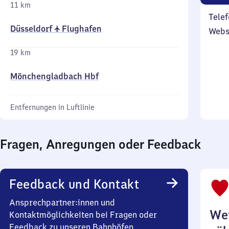
11 km
Telef
Düsseldorf ✈ Flughafen
Webs
19 km
Mönchengladbach Hbf
Entfernungen in Luftlinie
Fragen, Anregungen oder Feedback
Feedback und Kontakt
Ansprechpartner:innen und
Wei
Kontaktmöglichkeiten bei Fragen oder
Feedback zu unseren Bahnhöfen