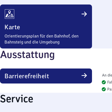
Karte
Orientierungsplan für den Bahnhof, den
Bahnsteig und die Umgebung
Ausstattung
Barrierefreiheit
An di
Fa
Pa
Service