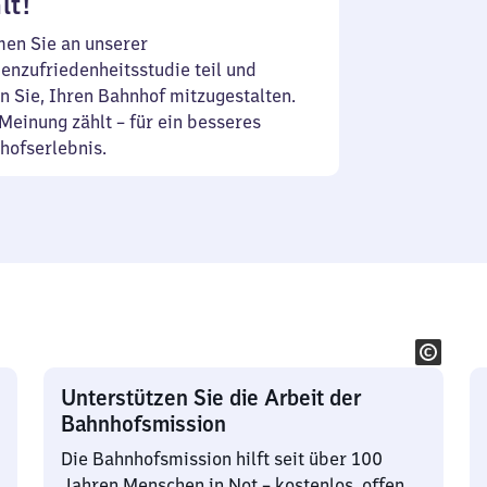
lt!
en Sie an unserer
enzufriedenheitsstudie teil und
n Sie, Ihren Bahnhof mitzugestalten.
Meinung zählt – für ein besseres
hofserlebnis.
Unterstützen Sie die Arbeit der
Bahnhofsmission
Die Bahnhofsmission hilft seit über 100
Jahren Menschen in Not – kostenlos, offen