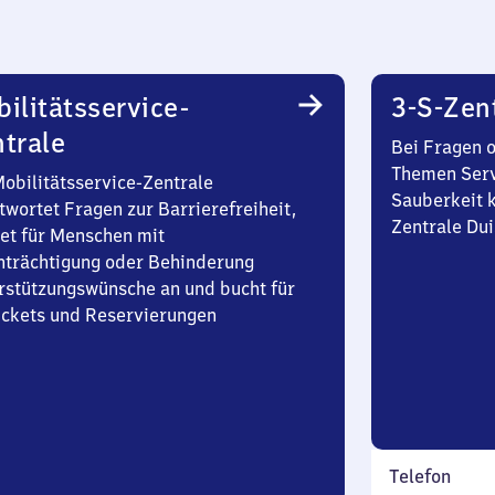
ilitätsservice-
3-S-Zen
trale
Bei Fragen 
Themen Serv
Mobilitätsservice-Zentrale
Sauberkeit k
twortet Fragen zur Barrierefreiheit,
Zentrale Du
et für Menschen mit
nträchtigung oder Behinderung
rstützungswünsche an und bucht für
Tickets und Reservierungen
Telefon