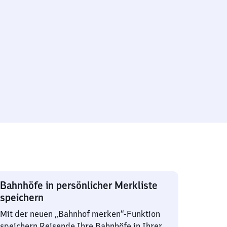
Bahnhöfe in persönlicher Merkliste
speichern
Mit der neuen „Bahnhof merken“-Funktion
speichern Reisende Ihre Bahnhöfe in Ihrer