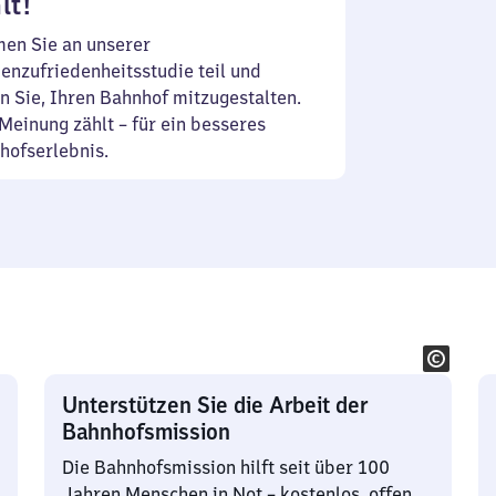
lt!
en Sie an unserer
enzufriedenheitsstudie teil und
n Sie, Ihren Bahnhof mitzugestalten.
Meinung zählt – für ein besseres
hofserlebnis.
Unterstützen Sie die Arbeit der
Bahnhofsmission
Die Bahnhofsmission hilft seit über 100
Jahren Menschen in Not – kostenlos, offen