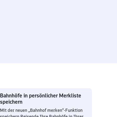
Bahnhöfe in persönlicher Merkliste
speichern
Mit der neuen „Bahnhof merken“-Funktion
speichern Reisende Ihre Bahnhöfe in Ihrer