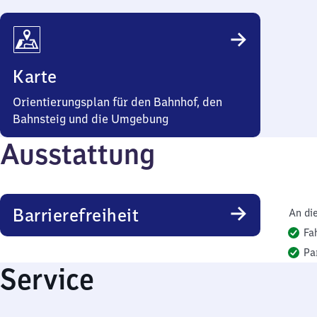
Karte
Orientierungsplan für den Bahnhof, den
Bahnsteig und die Umgebung
Ausstattung
Barrierefreiheit
An di
Fa
Pa
Service