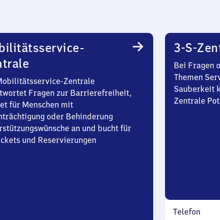
ilitätsservice-
3-S-Zen
trale
Bei Fragen 
Themen Serv
Mobilitätsservice-Zentrale
Sauberkeit k
twortet Fragen zur Barrierefreiheit,
Zentrale Po
et für Menschen mit
nträchtigung oder Behinderung
rstützungswünsche an und bucht für
Tickets und Reservierungen
Telefon