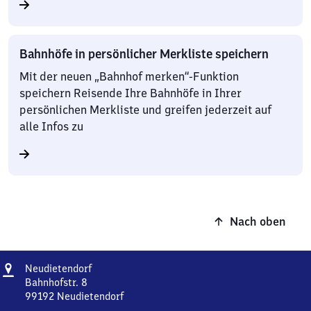
Bahnhöfe in persönlicher Merkliste speichern
Mit der neuen „Bahnhof merken“-Funktion
speichern Reisende Ihre Bahnhöfe in Ihrer
persönlichen Merkliste und greifen jederzeit auf
alle Infos zu
Nach oben
Adresse
Neudietendorf
Neudietendorf
Bahnhofstr. 8
99192
Neudietendorf
Neudietendorf,