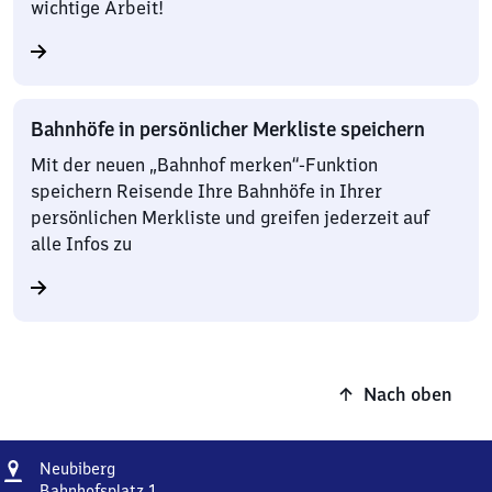
wichtige Arbeit!
Bahnhöfe in persönlicher Merkliste speichern
Mit der neuen „Bahnhof merken“-Funktion
speichern Reisende Ihre Bahnhöfe in Ihrer
persönlichen Merkliste und greifen jederzeit auf
alle Infos zu
Nach oben
Adresse
Neubiberg
Neubiberg
Bahnhofsplatz 1