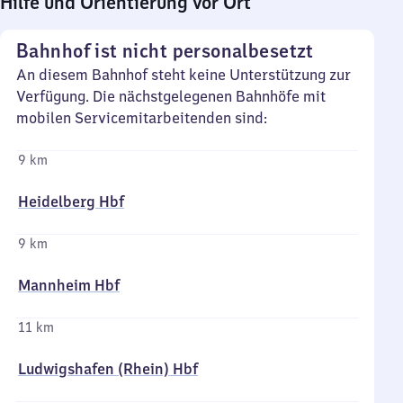
Hilfe und Orientierung vor Ort
Bahnhof ist nicht personalbesetzt
An diesem Bahnhof steht keine Unterstützung zur
Verfügung. Die nächstgelegenen Bahnhöfe mit
mobilen Servicemitarbeitenden sind:
9 km
Heidelberg Hbf
9 km
Mannheim Hbf
11 km
Ludwigshafen (Rhein) Hbf