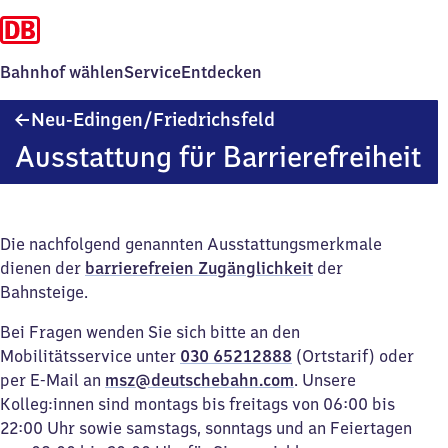
Bahnhof wählen
Service
Entdecken
Neu-
Neu-Edingen/​Friedrichsfeld
Edingen/​
Ausstattung für Barrierefreiheit
Friedrichsfeld
Die nachfolgend genannten Ausstattungsmerkmale
dienen der
barrierefreien Zugänglichkeit
der
Bahnsteige.
Bei Fragen wenden Sie sich bitte an den
Mobilitätsservice unter
030 65212888
(Ortstarif) oder
per E-Mail an
msz@deutschebahn.com
. Unsere
Kolleg:innen sind montags bis freitags von 06:00 bis
22:00 Uhr sowie samstags, sonntags und an Feiertagen