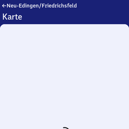
Neu-
Neu-Edingen/​Friedrichsfeld
Edingen/​
Karte
Friedrichsfeld