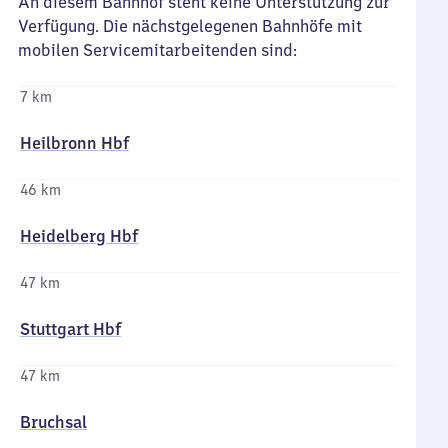
An diesem Bahnhof steht keine Unterstützung zur
Verfügung. Die nächstgelegenen Bahnhöfe mit
mobilen Servicemitarbeitenden sind:
7 km
Heilbronn Hbf
46 km
Heidelberg Hbf
47 km
Stuttgart Hbf
47 km
Bruchsal