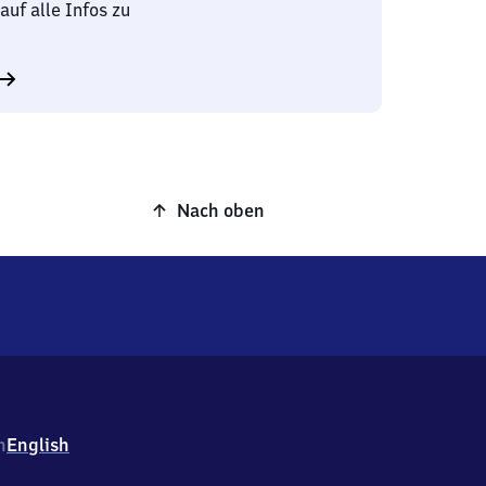
auf alle Infos zu
Nach oben
h
English